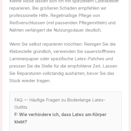
Kleine Risse lassen sich oft mit speziellem Latexkleber
reparieren. Bei größeren Schäden empfehlen wir
professionelle Hilfe. Regelmäßige Pflege von
Reißverschlüssen (mit passenden Pflegemitteln) und
Nähten verlängert die Nutzungsdauer deutlich.
Wenn Sie selbst reparieren möchten: Reinigen Sie die
Klebestelle gründlich, verwenden Sie sauerstofffreies
Laminierpapier oder spezifische Latex-Patches und
pressen Sie die Stelle für die empfohlene Zeit. Lassen
Sie Reparaturen vollständig aushärten, bevor Sie das
Stück wieder tragen.
FAQ — Häufige Fragen zu Bodenlange Latex-
Outfits
F: Wie verhindere ich, dass Latex am Körper
klebt?