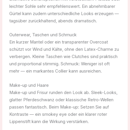
leichter Sohle sehr empfehlenswert. Ein abnehmbarer
Gürtel kann zudem unterschiedliche Looks erzeugen —
tagsüber zurückhaltend, abends dramatisch.
Outerwear, Taschen und Schmuck
Ein kurzer Mantel oder ein transparenter Overcoat
schützt vor Wind und Kälte, ohne den Latex-Charme zu
verbergen. Kleine Taschen wie Clutches sind praktisch
und proportional stimmig. Schmuck: Weniger ist oft
mehr — ein markantes Collier kann ausreichen.
Make-up und Haare
Make-up und Frisur runden den Look ab. Sleek-Looks,
glatter Pferdeschwanz oder klassische Retro-Wellen
passen fantastisch. Beim Make-up: Setzen Sie auf
Kontraste — ein smokey eye oder ein klarer roter
Lippenstift kann die Wirkung verstärken.