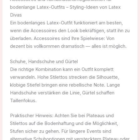
bodenlange Latex-Outfits – Styling-Ideen von Latex
Divas
Ein bodenlanges Latex-Outfit funktioniert am besten,
wenn die Accessoires den Look bekräftigen, statt ihn zu
überladen. Accessoires sind Ihre Spielwiese: Von
dezent bis vollkommen dramatisch — alles ist möglich.
Schuhe, Handschuhe und Gürtel
Die richtige Kombination kann ein Outfit komplett
verwandeln. Hohe Stilettos strecken die Silhouette,
klobige Stiefel bringen eine rebellische Note. Lange
Handschuhe verstärken die Linie, Gürtel schaffen
Taillenfokus.
Praktischer Hinweis: Achten Sie bei Plateaus und
Stilettos auf die Bodenhaftung und die Möglichkeit,
Stufen sicher zu gehen. Für längere Events sind
alternative Schuhoptionen mit verstecktem Plateau oder