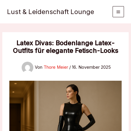
Zum
Inhalt
Lust & Leidenschaft Lounge
springen
Latex Divas: Bodenlange Latex-
Outfits für elegante Fetisch-Looks
Von
Thore Meier
/
16. November 2025