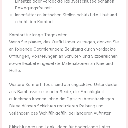
Einsätze oder verdeckte Reißverschlüsse schaffen
Bewegungsfreiheit.
Innenfutter an kritischen Stellen schützt die Haut und
erhöht den Komfort.
Komfort für lange Tragezeiten
Wenn Sie planen, das Outfit länger zu tragen, denken Sie
an folgende Optimierungen: Belüftung durch verdeckte
Öffnungen, Polsterungen an Schulter- und Sitzbereichen
sowie flexibel eingesetzte Materialzonen an Knie und
Hüfte.
Weitere Komfort-Tools sind atmungsaktive Unterkleider
aus Bambusviskose oder Seide, die Feuchtigkeit
aufnehmen können, ohne die Optik zu beeinträchtigen.
Diese dünnen Schichten reduzieren Reibung und
verlängern das Wohlfühlgefühl bei längeren Auftritten.
Stilrichtungen und Look-Ideen für bodenlange Latex-