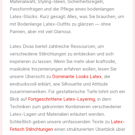
Materialwahl, Styling-Ideen, Sicherheitsregeln,
Passformfragen und die Pflege eines bodenlangen
Latex-Stücks. Kurz gesagt: Alles, was Sie brauchen, um
mit Bodenlange Latex-Outfits zu glänzen — ohne
Pannen, aber mit viel Glamour.
Latex Divas bietet zahlreiche Ressourcen, um
verschiedene Stilrichtungen zu entdecken und sich
inspirieren zu lassen. Wenn Sie mehr über kraftvolle,
maskuline Inszenierungen erfahren wollen, lesen Sie
unsere Übersicht zu
Dominante Looks Latex
, die
eindrucksvoll erklärt, wie Silhouette und Attitüde
zusammenwirken. Für gestalterische Tiefe lohnt sich ein
Blick auf
Fortgeschrittene Latex-Layering
, in dem
Techniken zum gekonnten Kombinieren verschiedener
Latex-Lagen und Materialien erläutert werden.
Schließlich geben unsere umfassenden Texte zu
Latex-
Fetisch Stilrichtungen
einen strukturierten Überblick über