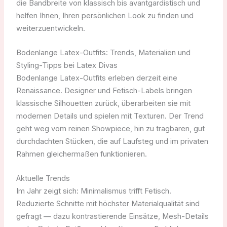
die Bandbreite von klassisch bis avantgardistisch und
helfen Ihnen, Ihren persönlichen Look zu finden und
weiterzuentwickeln.
Bodenlange Latex-Outfits: Trends, Materialien und
Styling-Tipps bei Latex Divas
Bodenlange Latex-Outfits erleben derzeit eine
Renaissance. Designer und Fetisch-Labels bringen
klassische Silhouetten zurück, überarbeiten sie mit
modernen Details und spielen mit Texturen. Der Trend
geht weg vom reinen Showpiece, hin zu tragbaren, gut
durchdachten Stücken, die auf Laufsteg und im privaten
Rahmen gleichermaßen funktionieren.
Aktuelle Trends
Im Jahr zeigt sich: Minimalismus trifft Fetisch.
Reduzierte Schnitte mit höchster Materialqualität sind
gefragt — dazu kontrastierende Einsätze, Mesh-Details