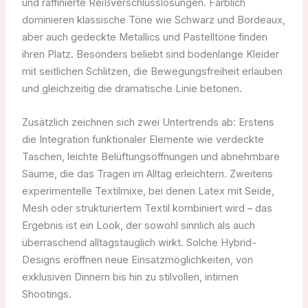
und raffinierte Reißverschlusslösungen. Farblich
dominieren klassische Töne wie Schwarz und Bordeaux,
aber auch gedeckte Metallics und Pastelltöne finden
ihren Platz. Besonders beliebt sind bodenlange Kleider
mit seitlichen Schlitzen, die Bewegungsfreiheit erlauben
und gleichzeitig die dramatische Linie betonen.
Zusätzlich zeichnen sich zwei Untertrends ab: Erstens
die Integration funktionaler Elemente wie verdeckte
Taschen, leichte Belüftungsöffnungen und abnehmbare
Säume, die das Tragen im Alltag erleichtern. Zweitens
experimentelle Textilmixe, bei denen Latex mit Seide,
Mesh oder strukturiertem Textil kombiniert wird – das
Ergebnis ist ein Look, der sowohl sinnlich als auch
überraschend alltagstauglich wirkt. Solche Hybrid-
Designs eröffnen neue Einsatzmöglichkeiten, von
exklusiven Dinnern bis hin zu stilvollen, intimen
Shootings.